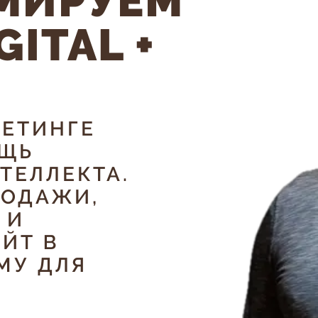
МИРУЕМ
GITAL +
КЕТИНГЕ
ОЩЬ
ТЕЛЛЕКТА.
РОДАЖИ,
 И
ЙТ В
МУ ДЛЯ