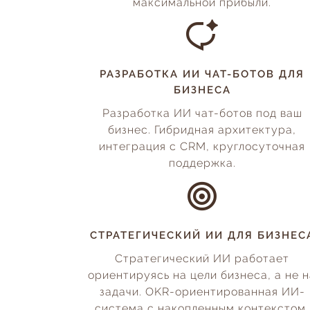
максимальной прибыли.
РАЗРАБОТКА ИИ ЧАТ-БОТОВ ДЛЯ
БИЗНЕСА
Разработка ИИ чат-ботов под ваш
бизнес. Гибридная архитектура,
интеграция с CRM, круглосуточная
поддержка.
СТРАТЕГИЧЕСКИЙ ИИ ДЛЯ БИЗНЕС
Стратегический ИИ работает
ориентируясь на цели бизнеса, а не 
задачи. OKR-ориентированная ИИ-
система с накопленным контекстом,