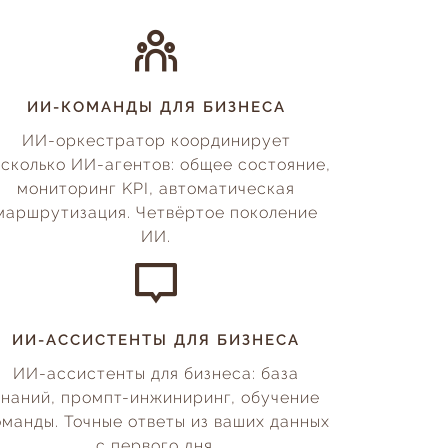
ИИ-КОМАНДЫ ДЛЯ БИЗНЕСА
ИИ-оркестратор координирует
сколько ИИ-агентов: общее состояние,
мониторинг KPI, автоматическая
маршрутизация. Четвёртое поколение
ИИ.
ИИ-АССИСТЕНТЫ ДЛЯ БИЗНЕСА
ИИ-ассистенты для бизнеса: база
знаний, промпт-инжиниринг, обучение
оманды. Точные ответы из ваших данных
с первого дня.