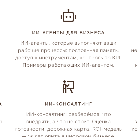
ИИ-АГЕНТЫ ДЛЯ БИЗНЕСА
ИИ-агенты, которые выполняют ваши
рабочие процессы: постоянная память,
не
доступ к инструментам, контроль по KPI.
Примеры работающих ИИ-агентом.
А
ИИ-КОНСАЛТИНГ
ИИ-консалтинг: разберёмся, что
на
внедрять, а что не стоит. Оценка
готовности, дорожная карта, ROI-модель
к
— 15 лет опыта в цифровом бизнесе.