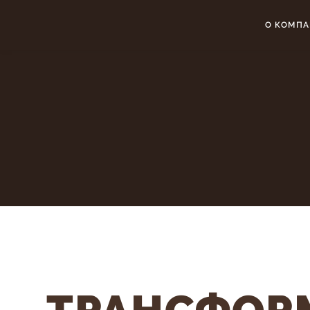
О КОМП