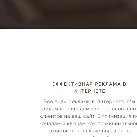
ЭФФЕКТИВНАЯ РЕКЛАМА В
ИНТЕРНЕТЕ
Все виды рекламы в Интернете. Мы
найдем и приведем заинтересованны
клиентов на ваш сайт. Оптимизация п
каналам и ключам как по минимально
стоимости привлечения так и по