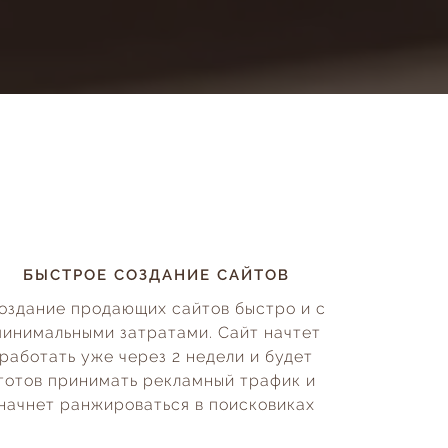
БЫСТРОЕ СОЗДАНИЕ САЙТОВ
оздание продающих сайтов быстро и с
минимальными затратами. Сайт начтет
работать уже через 2 недели и будет
готов принимать рекламный трафик и
начнет ранжироваться в поисковиках