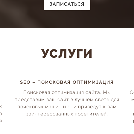
ЗАПИСАТЬСЯ
УСЛУГИ
SEO – ПОИСКОВАЯ ОПТИМИЗАЦИЯ
Поисковая оптимизация сайта. Мы
С
представим ваш сайт в лучшем свете для
х
поисковых машин и они приведут к вам
о
заинтересованных посетителей.
й