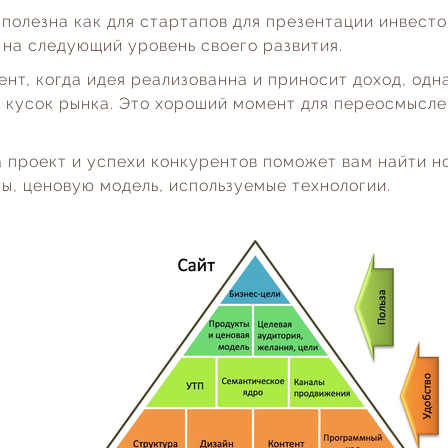
полезна как для стартапов для презентации инвест
 на следующий уровень своего развития.
нт, когда идея реализованна и приносит доход, одн
 кусок рынка. Это хороший момент для переосмыслен
а проект и успехи конкурентов поможет вам найти н
ы, ценовую модель, используемые технологии.