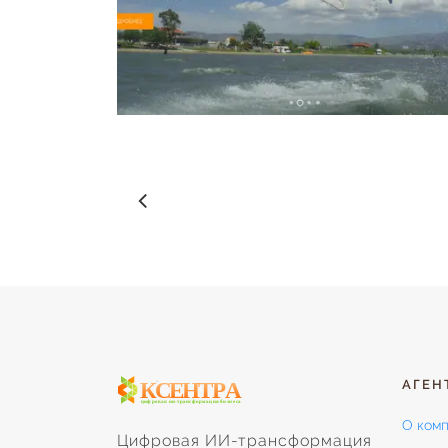
АГЕН
О ком
Цифровая ИИ-трансформация