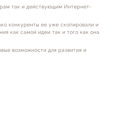
орам так и действующим Интернет-
ако конкуренты ее уже скопировали и
ия как самой идеи так и того как она
овые возможности для развития и