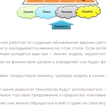
ской работой по созданию обновлённой версии сайт
кта закладывается именно на этом этапе. Если взгл
лоем находятся еще три — бизнес модель, маркетинг
ею на финансовом уровне и определяет как будет фо
вает продуктовую линейку, ценовую модель и каким
 какие диджитал технологии будут использоваться, 
льное торговое предложение и предлагает ключевые
ию уже можно обращаться в веб-студию на свой вку