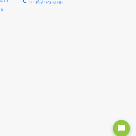
ости
+7 (985) 923-5999
та