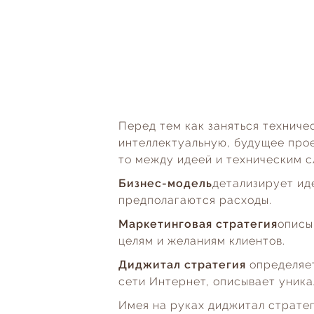
Перед тем как заняться техниче
интеллектуальную, будущее прое
то между идеей и техническим с
Бизнес-модель
детализирует ид
предполагаются расходы.
Маркетинговая стратегия
описы
целям и желаниям клиентов.
Диджитал стратегия
определяет
сети Интернет, описывает уника
Имея на руках диджитал стратег