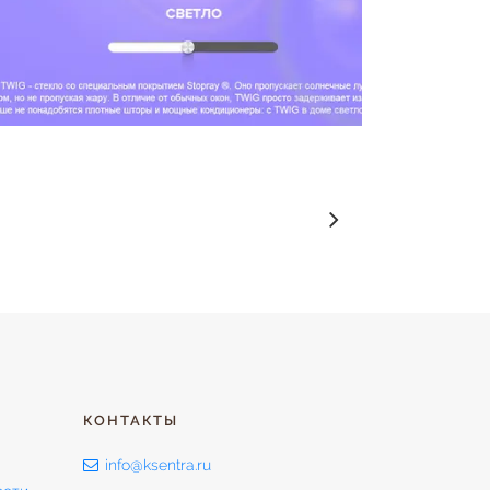
КОНТАКТЫ
info@ksentra.ru