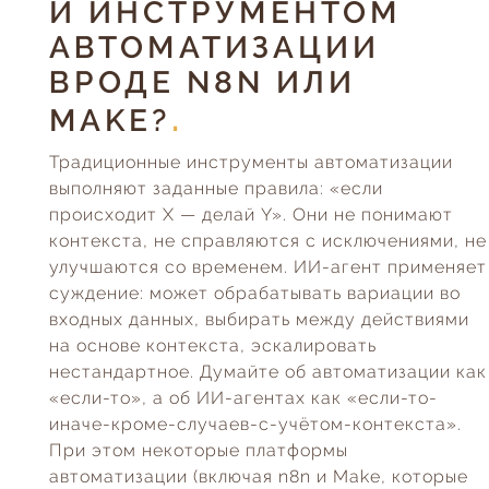
И ИНСТРУМЕНТОМ
АВТОМАТИЗАЦИИ
ВРОДЕ N8N ИЛИ
MAKE?
Традиционные инструменты автоматизации
выполняют заданные правила: «если
происходит X — делай Y». Они не понимают
контекста, не справляются с исключениями, не
улучшаются со временем. ИИ-агент применяет
суждение: может обрабатывать вариации во
входных данных, выбирать между действиями
на основе контекста, эскалировать
нестандартное. Думайте об автоматизации как
«если-то», а об ИИ-агентах как «если-то-
иначе-кроме-случаев-с-учётом-контекста».
При этом некоторые платформы
автоматизации (включая n8n и Make, которые