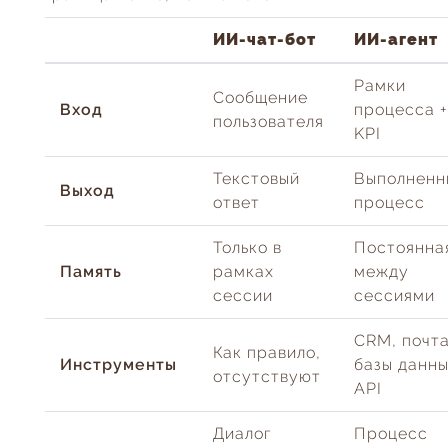
ИИ-чат-бот
ИИ-агент
Рамки
Сообщение
Вход
процесса +
пользователя
KPI
Текстовый
Выполненн
Выход
ответ
процесс
Только в
Постоянна
Память
рамках
между
сессии
сессиями
CRM, почта
Как правило,
Инструменты
базы данны
отсутствуют
API
Диалог
Процесс