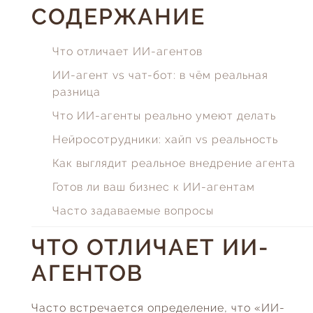
СОДЕРЖАНИЕ
Что отличает ИИ-агентов
ИИ-агент vs чат-бот: в чём реальная
разница
Что ИИ-агенты реально умеют делать
Нейросотрудники: хайп vs реальность
Как выглядит реальное внедрение агента
Готов ли ваш бизнес к ИИ-агентам
Часто задаваемые вопросы
ЧТО ОТЛИЧАЕТ ИИ-
АГЕНТОВ
Часто встречается определение, что «ИИ-