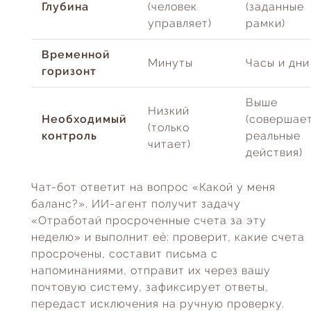
Глубина
(человек
(заданные
управляет)
рамки)
Временной
Минуты
Часы и дни
горизонт
Выше
Низкий
Необходимый
(совершае
(только
контроль
реальные
читает)
действия)
Чат-бот ответит на вопрос «Какой у меня
баланс?». ИИ-агент получит задачу
«Отработай просроченные счета за эту
неделю» и выполнит её: проверит, какие счета
просрочены, составит письма с
напоминаниями, отправит их через вашу
почтовую систему, зафиксирует ответы,
передаст исключения на ручную проверку.