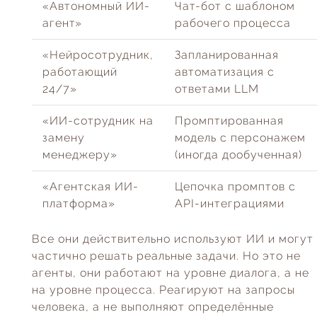
«Автономный ИИ-
Чат-бот с шаблоном
агент»
рабочего процесса
«Нейросотрудник,
Запланированная
работающий
автоматизация с
24/7»
ответами LLM
«ИИ-сотрудник на
Промптированная
замену
модель с персонажем
менеджеру»
(иногда дообученная)
«Агентская ИИ-
Цепочка промптов с
платформа»
API-интеграциями
Все они действительно используют ИИ и могут
частично решать реальные задачи. Но это не
агенты, они работают на уровне диалога, а не
на уровне процесса. Реагируют на запросы
человека, а не выполняют определённые